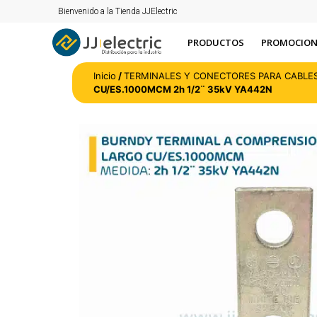
Bienvenido a la Tienda JJElectric
PRODUCTOS
PROMOCION
Inicio
/
TERMINALES Y CONECTORES PARA CABLE
CU/ES.1000MCM 2h 1/2¨ 35kV YA442N