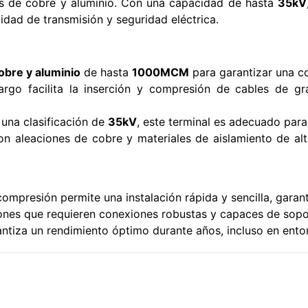
les de cobre y aluminio. Con una capacidad de hasta
35kV
idad de transmisión y seguridad eléctrica.
obre y aluminio
de hasta
1000MCM
para garantizar una co
largo facilita la inserción y compresión de cables de g
 una clasificación de
35kV
, este terminal es adecuado para 
on aleaciones de cobre y materiales de aislamiento de alt
compresión permite una instalación rápida y sencilla, gara
ciones que requieren conexiones robustas y capaces de sop
antiza un rendimiento óptimo durante años, incluso en entor