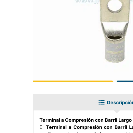
Descripció
Terminal a Compresión con Barril La
El
Terminal a Compresión con Barri