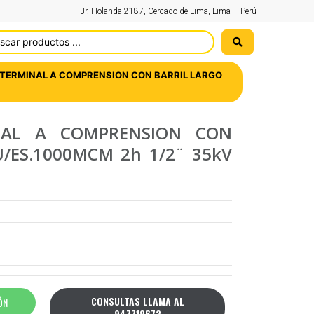
Jr. Holanda 2187, Cercado de Lima, Lima – Perú
 TERMINAL A COMPRENSION CON BARRIL LARGO
NAL A COMPRENSION CON
/ES.1000MCM 2h 1/2¨ 35kV
CONSULTAS LLAMA AL
ÓN
947719672