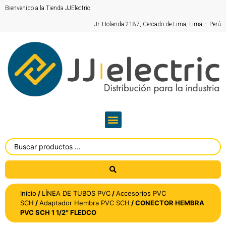
Bienvenido a la Tienda JJElectric
Jr. Holanda 2187, Cercado de Lima, Lima – Perú
Inicio
/
LÍNEA DE TUBOS PVC
/
Accesorios PVC
SCH
/
Adaptador Hembra PVC SCH
/ CONECTOR HEMBRA
PVC SCH 1 1/2″ FLEDCO