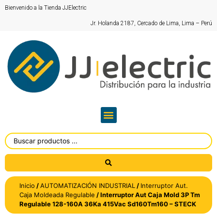
Bienvenido a la Tienda JJElectric
Jr. Holanda 2187, Cercado de Lima, Lima – Perú
Inicio
/
AUTOMATIZACIÓN INDUSTRIAL
/
Interruptor Aut.
Caja Moldeada Regulable
/ Interruptor Aut Caja Mold 3P Tm
Regulable 128-160A 36Ka 415Vac Sd160Tm160 – STECK