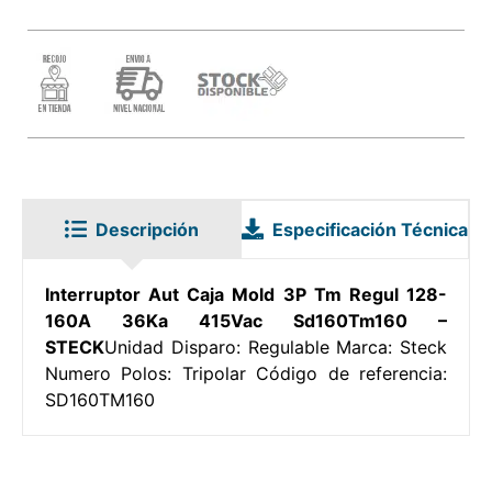
Descripción
Especificación Técnica
Interruptor Aut Caja Mold 3P Tm Regul 128-
160A 36Ka 415Vac Sd160Tm160 –
STECK
Unidad Disparo: Regulable Marca: Steck
Numero Polos: Tripolar Código de referencia:
SD160TM160