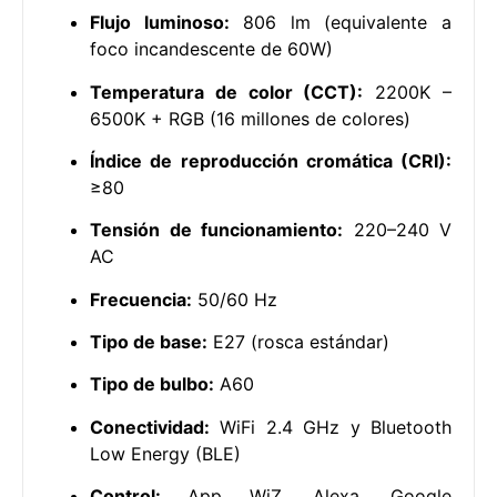
Flujo luminoso:
806 lm (equivalente a
foco incandescente de 60W)
Temperatura de color (CCT):
2200K –
6500K + RGB (16 millones de colores)
Índice de reproducción cromática (CRI):
≥80
Tensión de funcionamiento:
220–240 V
AC
Frecuencia:
50/60 Hz
Tipo de base:
E27 (rosca estándar)
Tipo de bulbo:
A60
Conectividad:
WiFi 2.4 GHz y Bluetooth
Low Energy (BLE)
Control:
App WiZ, Alexa, Google