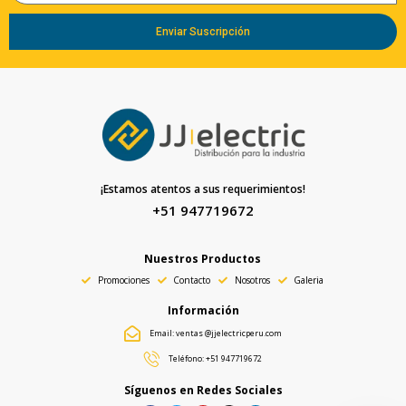
Enviar Suscripción
¡Estamos atentos a sus requerimientos!
+51 947719672
Nuestros Productos
Promociones
Contacto
Nosotros
Galeria
Información
Email: ventas @jjelectricperu.com
Teléfono: +51 947719672
Síguenos en Redes Sociales