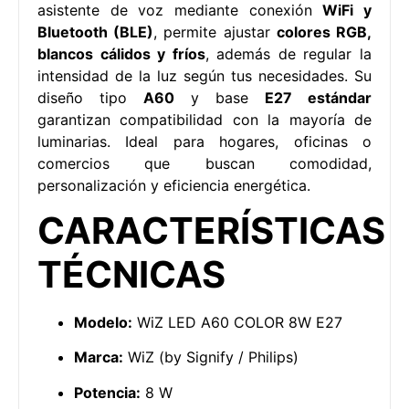
asistente de voz mediante conexión
WiFi y
Bluetooth (BLE)
, permite ajustar
colores RGB,
blancos cálidos y fríos
, además de regular la
intensidad de la luz según tus necesidades. Su
diseño tipo
A60
y base
E27 estándar
garantizan compatibilidad con la mayoría de
luminarias. Ideal para hogares, oficinas o
comercios que buscan comodidad,
personalización y eficiencia energética.
CARACTERÍSTICAS
TÉCNICAS
Modelo:
WiZ LED A60 COLOR 8W E27
Marca:
WiZ (by Signify / Philips)
Potencia:
8 W