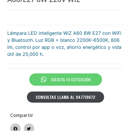
Lámpara LED inteligente WiZ A60 8W E27 con WiFi
y Bluetooth. Luz RGB + blanco 2200K–6500K, 806
lm, control por app o voz, ahorro energético y vida
útil de 25,000 h.
SOLICITA TU COTIZACIÓN
CONSULTAS LLAMA AL 947719672
Compartir