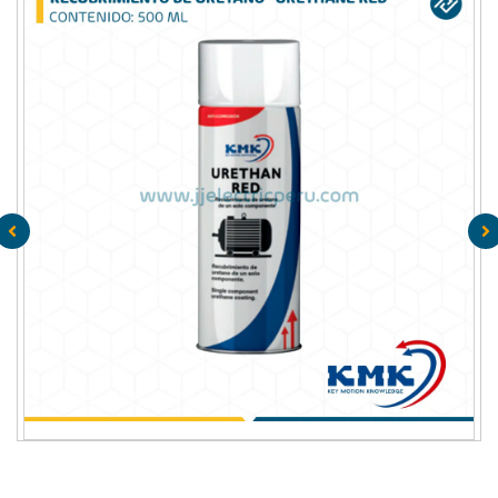
L
RECUBRIMIENTO DE URETANO “URETHANE RED”
CONTENIDO: 500 ML KMK