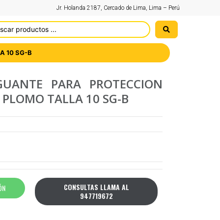
Jr. Holanda 2187, Cercado de Lima, Lima – Perú
A 10 SG-B
GUANTE PARA PROTECCION
PLOMO TALLA 10 SG-B
CONSULTAS LLAMA AL
ÓN
947719672