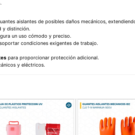
.
guantes aislantes de posibles daños mecánicos, extendiendo
 y distinción.
egura un uso cómodo y preciso.
soportar condiciones exigentes de trabajo.
tes
para proporcionar protección adicional.
ánicos y eléctricos.