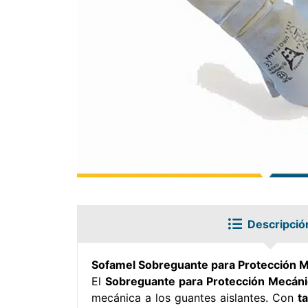
Descripció
Sofamel Sobreguante para Protección M
El
Sobreguante para Protección Mecáni
mecánica a los guantes aislantes. Con
ta