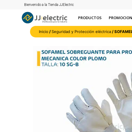
Bienvenido a la Tienda JJElectric
PRODUCTOS
PROMOCION
Inicio
/
Seguridad y Protección eléctrica
/ SOFAME