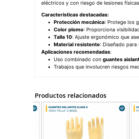
eléctricos y con riesgo de lesiones físicas
Características destacadas:
Protección mecánica
: Protege los 
Color plomo
: Proporciona visibilidad
Talla 10
: Ajuste ergonómico que as
Material resistente
: Diseñado para 
Aplicaciones recomendadas
:
Uso combinado con
guantes aislan
Trabajos que involucren riesgos mec
Productos relacionados