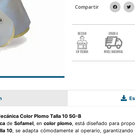
Compartir
n
Es
ecánica Color Plomo Talla 10 SG-B
ca
de
Sofamel
, en
color plomo
, está diseñado para propo
lla 10
, se adapta cómodamente al operario, garantizando 