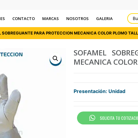
ES
CONTACTO
MARCAS
NOSOTROS
GALERIA
L SOBREGUANTE PARA PROTECCION MECANICA COLOR PLOMO TALL
SOFAMEL SOBRE
MECANICA COLOR 
Presentación: Unidad
SOLICITA TU COTIZACI