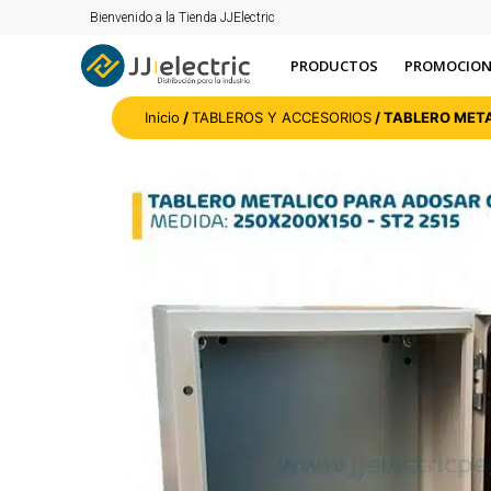
Bienvenido a la Tienda JJElectric
PRODUCTOS
PROMOCION
Inicio
/
TABLEROS Y ACCESORIOS
/ TABLERO MET