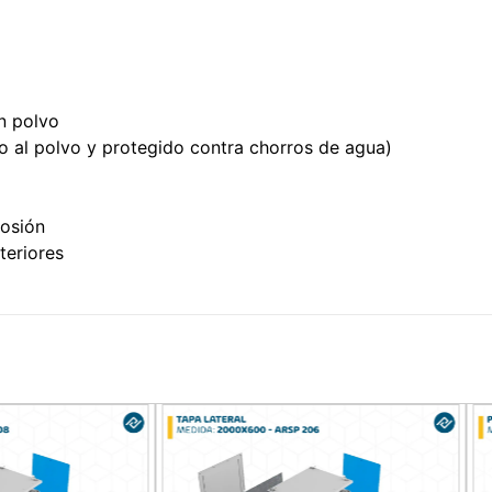
n polvo
o al polvo y protegido contra chorros de agua)
rosión
teriores