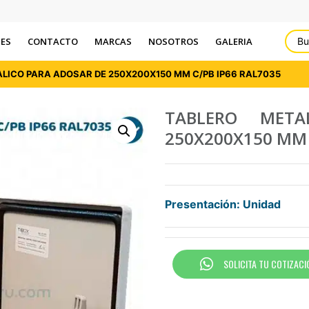
ES
CONTACTO
MARCAS
NOSOTROS
GALERIA
ALICO PARA ADOSAR DE 250X200X150 MM C/PB IP66 RAL7035
TABLERO MET
250X200X150 MM 
Presentación: Unidad
SOLICITA TU COTIZACI