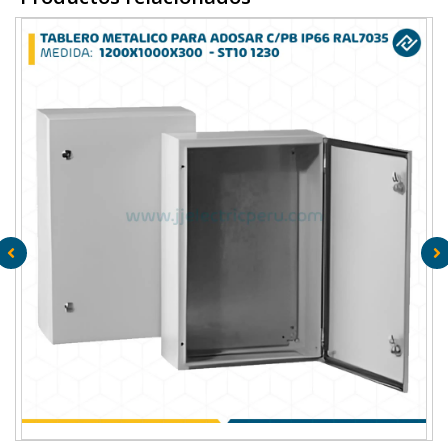
M
TABLERO METALICO PARA ADOSAR DE 1200X1000X300 MM
C/PB IP66 RAL7035