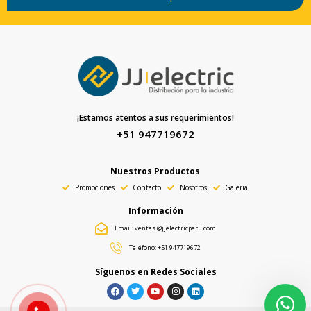
¡Estamos atentos a sus requerimientos!
+51 947719672
Nuestros Productos
Promociones
Contacto
Nosotros
Galeria
Información
Email: ventas @jjelectricperu.com
Teléfono: +51 947719672
Síguenos en Redes Sociales