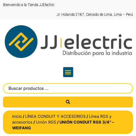
Bienvenido a la Tienda JJElectric
Jr. Holanda 2187, Cercado de Lima, Lima – Perú
Inicio
/
LÍNEA CONDUIT Y ACCESORIOS
/
Línea RGS y
accesorios
/
Unión RGS
/ UNIÓN CONDUIT RGS 3/4″ –
WEIFANG